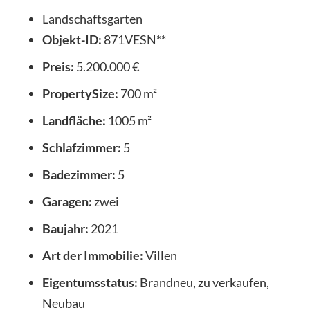
Landschaftsgarten
Objekt-ID:
871VESN**
Preis:
5.200.000 €
PropertySize:
700 m²
Landfläche:
1005 m²
Schlafzimmer:
5
Badezimmer:
5
Garagen:
zwei
Baujahr:
2021
Art der Immobilie:
Villen
Eigentumsstatus:
Brandneu, zu verkaufen,
Neubau